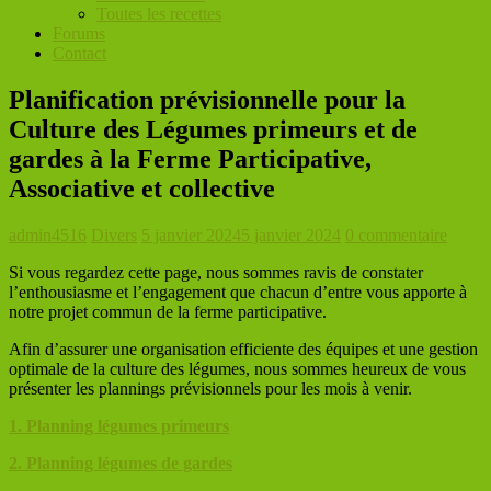
Toutes les recettes
Forums
Contact
Planification prévisionnelle pour la
Culture des Légumes primeurs et de
gardes à la Ferme Participative,
Associative et collective
admin4516
Divers
5 janvier 2024
5 janvier 2024
0 commentaire
Si vous regardez cette page, nous sommes ravis de constater
l’enthousiasme et l’engagement que chacun d’entre vous apporte à
notre projet commun de la ferme participative.
Afin d’assurer une organisation efficiente des équipes et une gestion
optimale de la culture des légumes, nous sommes heureux de vous
présenter les plannings prévisionnels pour les mois à venir.
1. Planning légumes primeurs
2. Planning légumes de gardes