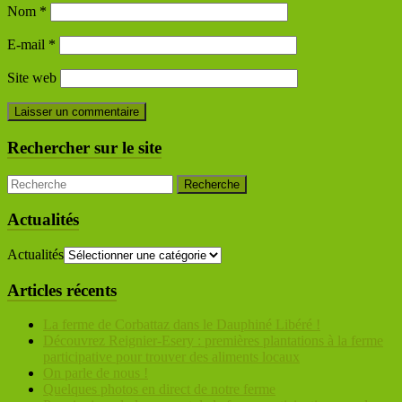
Nom
*
E-mail
*
Site web
Rechercher sur le site
Actualités
Actualités
Articles récents
La ferme de Corbattaz dans le Dauphiné Libéré !
Découvrez Reignier-Esery : premières plantations à la ferme
participative pour trouver des aliments locaux
On parle de nous !
Quelques photos en direct de notre ferme