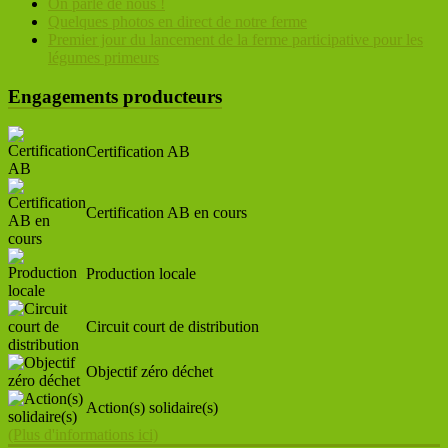
On parle de nous !
Quelques photos en direct de notre ferme
Premier jour du lancement de la ferme participative pour les
légumes primeurs
Engagements producteurs
Certification AB
Certification AB en cours
Production locale
Circuit court de distribution
Objectif zéro déchet
Action(s) solidaire(s)
(Plus d'informations ici)