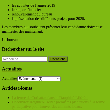
les activités de l’année 2019
le rapport financier
renouvellement du bureau
la présentation des différents projets pour 2020.
Les membres qui souhaitent présenter leur candidature doivent se
manifester dès maintenant.
Le bureau
Rechercher sur le site
Actualités
Actualités
Articles récents
La ferme de Corbattaz dans le Dauphiné Libéré !
Découvrez Reignier-Esery : premières plantations à la ferme
participative pour trouver des aliments locaux