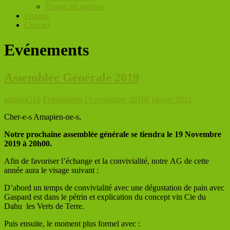
Toutes les recettes
Forums
Contact
Evénements
Assemblée Générale 2019
admin4516
Evénements
19 novembre 2019
6 janvier 2021
Cher-e-s Amapien-ne-s,
Notre prochaine assemblée générale se tiendra le 19 Novembre
2019 à 20h00.
Afin de favoriser l’échange et la convivialité, notre AG de cette
année aura le visage suivant :
D’abord un temps de convivialité avec une dégustation de pain avec
Gaspard est dans le pétrin et explication du concept vin Cie du
Dahu les Verts de Terre.
Puis ensuite, le moment plus formel avec :