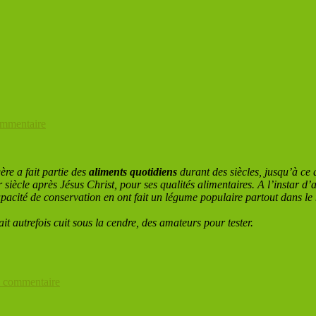
ommentaire
ère a fait partie des
aliments quotidiens
durant des siècles, jusqu’à ce 
 siècle après Jésus Christ, pour ses qualités alimentaires. A l’instar d’a
capacité de conservation en ont fait un légume populaire partout dans
t autrefois cuit sous la cendre, des amateurs pour tester.
 commentaire