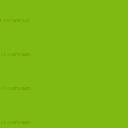
1
0 commentaire
21
0 commentaire
21
0 commentaire
21
0 commentaire