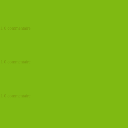
21
0 commentaire
21
0 commentaire
21
0 commentaire