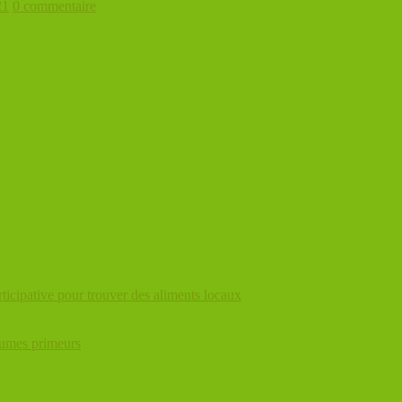
21
0 commentaire
ticipative pour trouver des aliments locaux
égumes primeurs