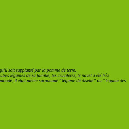
qu’il soit supplanté par la pomme de terre.
utres légumes de sa famille, les crucifères, le navet a été très
 le monde, il était même surnommé “légume de disette” ou “légume des