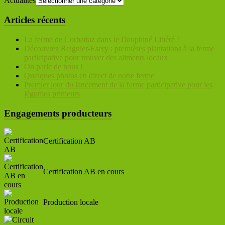
Actualités
Articles récents
La ferme de Corbattaz dans le Dauphiné Libéré !
Découvrez Reignier-Esery : premières plantations à la ferme
participative pour trouver des aliments locaux
On parle de nous !
Quelques photos en direct de notre ferme
Premier jour du lancement de la ferme participative pour les
légumes primeurs
Engagements producteurs
Certification AB
Certification AB en cours
Production locale